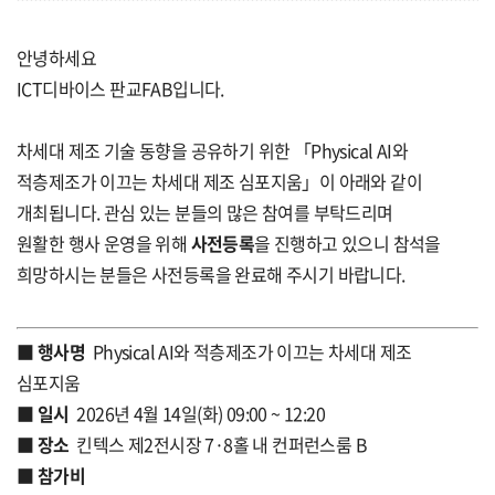
안녕하세요
ICT디바이스 판교FAB입니다.
차세대 제조 기술 동향을 공유하기 위한 「Physical AI와
적층제조가 이끄는 차세대 제조 심포지움」이 아래와 같이
개최됩니다. 관심 있는 분들의 많은 참여를 부탁드리며
원활한 행사 운영을 위해
사전등록
을 진행하고 있으니 참석을
희망하시는 분들은 사전등록을 완료해 주시기 바랍니다.
■
행사명
Physical AI와 적층제조가 이끄는 차세대 제조
심포지움
■
일시
2026년 4월 14일(화) 09:00 ~ 12:20
■
장소
킨텍스 제2전시장 7·8홀 내 컨퍼런스룸 B
■
참가비