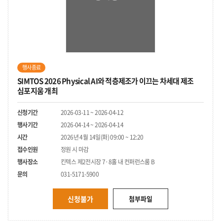
행사종료
SIMTOS 2026 Physical AI와 적층제조가 이끄는 차세대 제조
심포지움 개최
신청기간
2026-03-11 ~ 2026-04-12
행사기간
2026-04-14 ~ 2026-04-14
시간
2026년 4월 14일(화) 09:00 ~ 12:20
접수인원
정원 시 마감
행사장소
킨텍스 제2전시장 7·8홀 내 컨퍼런스룸 B
문의
031-5171-5900
신청불가
첨부파일